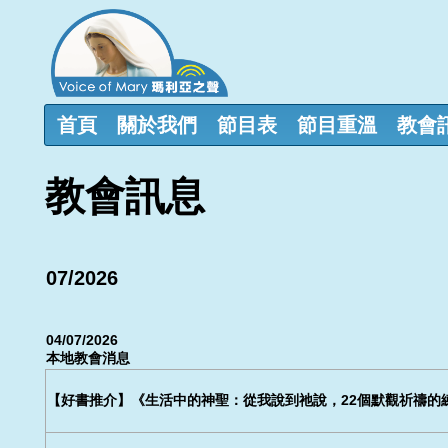
首頁
關於我們
節目表
節目重溫
教會
教會訊息
07/2026
04/07/2026
本地教會消息
【好書推介】《生活中的神聖：從我說到祂說，22個默觀祈禱的