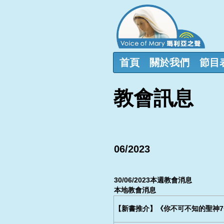
首頁
關於我們
節目
教會訊息
06/2023
30/06/2023本週教會消息
本地教會消息
【新書推介】《你不可不知的聖神7