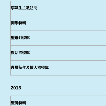
李斌生主教訪問
開學特輯
聖母月特輯
復活節特輯
農曆新年及情人節特輯
2015
聖誕特輯