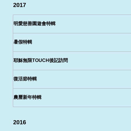
2017
明愛慈善園遊會特輯
暑假特輯
耶穌無限TOUCH後記訪問
復活節特輯
農曆新年特輯
2016