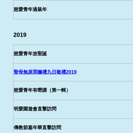
慈愛青年過鼠年
2019
慈愛青年放聖誕
聖母無原罪瞻禮九日敬禮2019
慈愛青年有嘢講（第一輯）
明愛園遊會直擊訪問
傳教節嘉年華直擊訪問