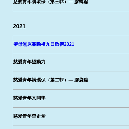
慈愛青年講環保（第三輯）— 膠樽篇
2021
聖母無原罪瞻禮九日敬禮2021
慈愛青年望動力
慈愛青年講環保（第二輯）— 膠袋篇
慈愛青年又開學
慈愛青年齊走堂