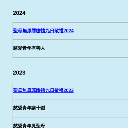
2024
聖母無原罪瞻禮九日敬禮2024
慈愛青年有善人
2023
聖母無原罪瞻禮九日敬禮2023
慈愛青年講十誡
慈愛青年見聖母