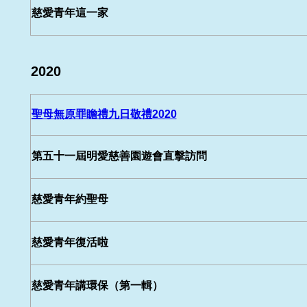
慈愛青年這一家
2020
聖母無原罪瞻禮九日敬禮2020
第五十一屆明愛慈善園遊會直擊訪問
慈愛青年約聖母
慈愛青年復活啦
慈愛青年講環保（第一輯）