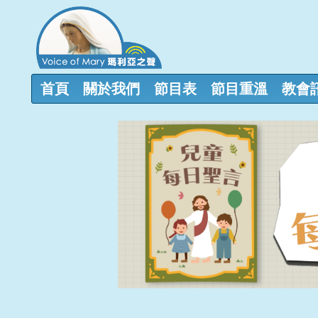
首頁
關於我們
節目表
節目重溫
教會