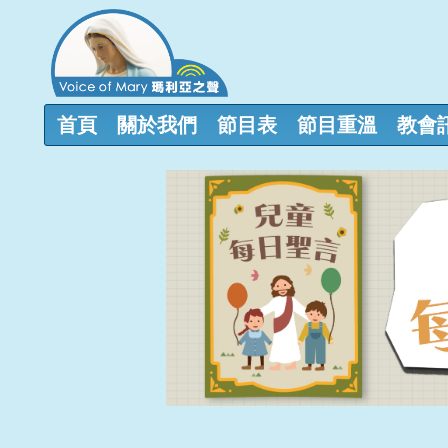
首頁
關於我們
節目表
節目重溫
教會