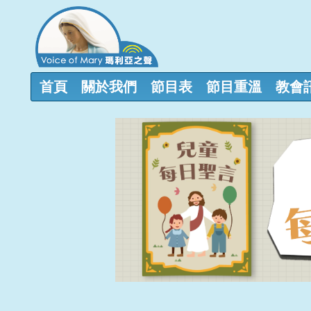
首頁
關於我們
節目表
節目重溫
教會