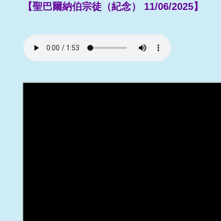
【聖巴爾納伯宗徒（紀念） 11/06/2025】