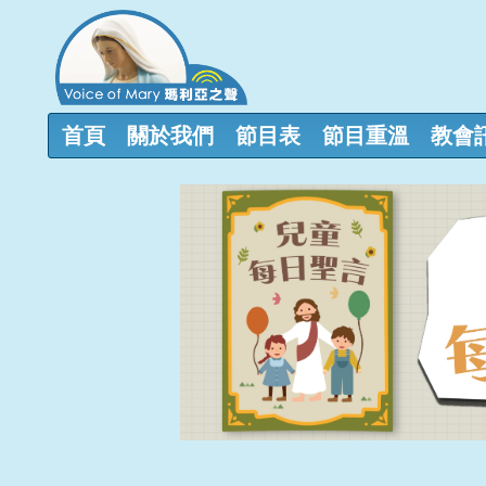
首頁
關於我們
節目表
節目重溫
教會