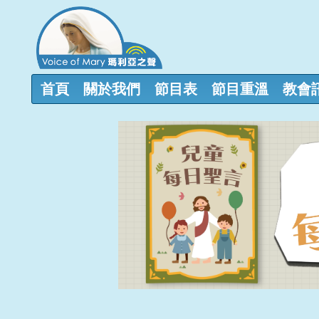
首頁
關於我們
節目表
節目重溫
教會