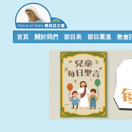
首頁
關於我們
節目表
節目重溫
教會