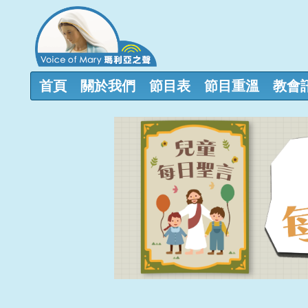
首頁
關於我們
節目表
節目重溫
教會