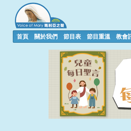
首頁
關於我們
節目表
節目重溫
教會