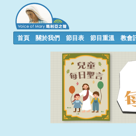
首頁
關於我們
節目表
節目重溫
教會