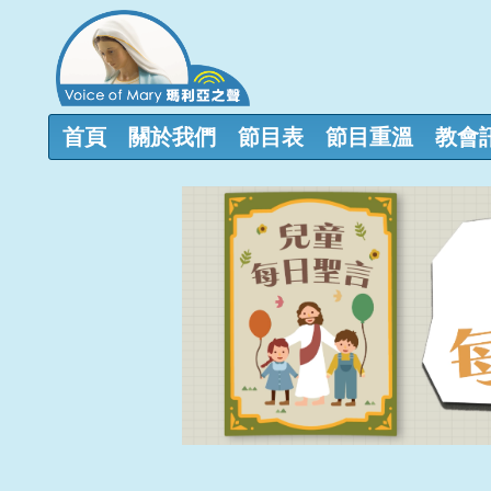
首頁
關於我們
節目表
節目重溫
教會