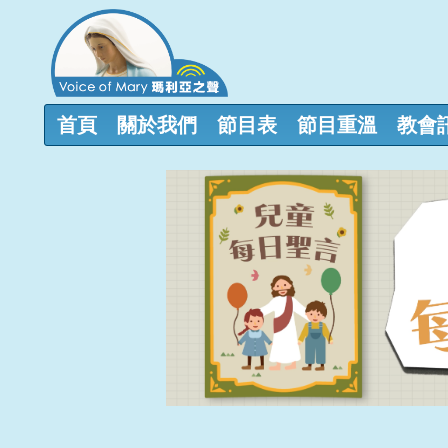
首頁
關於我們
節目表
節目重溫
教會