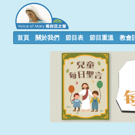
首頁
關於我們
節目表
節目重溫
教會