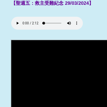
【聖週五：救主受難紀念 29/03/2024】