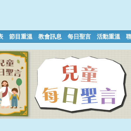
表
節目重溫
教會訊息
每日聖言
活動重溫