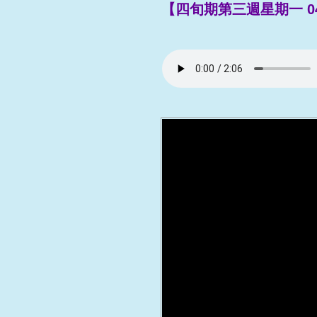
【四旬期第三週星期一 04/