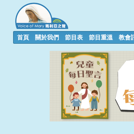
首頁
關於我們
節目表
節目重溫
教會