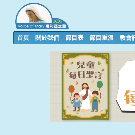
首頁
關於我們
節目表
節目重溫
教會