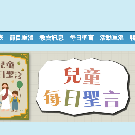
表
節目重溫
教會訊息
每日聖言
活動重溫