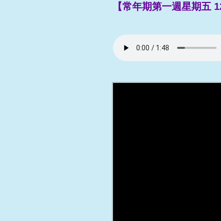
【常年期第一週星期五 12/