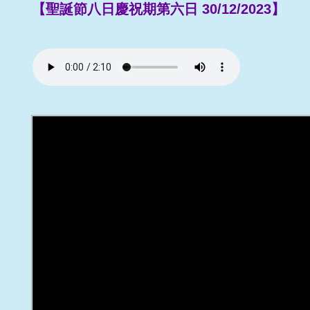
【聖誕節八日慶祝期第六日 30/12/2023】