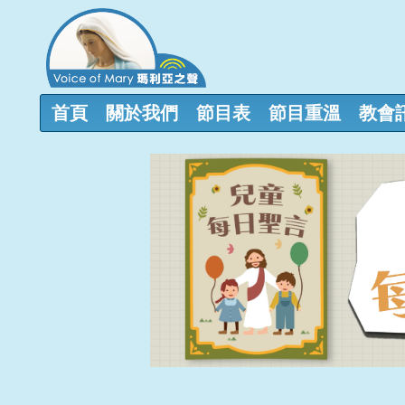
首頁
關於我們
節目表
節目重溫
教會