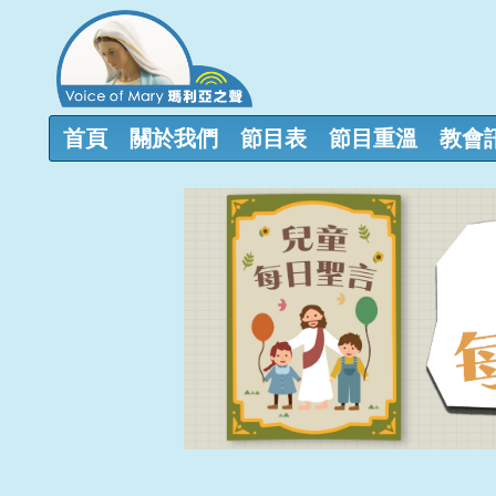
首頁
關於我們
節目表
節目重溫
教會