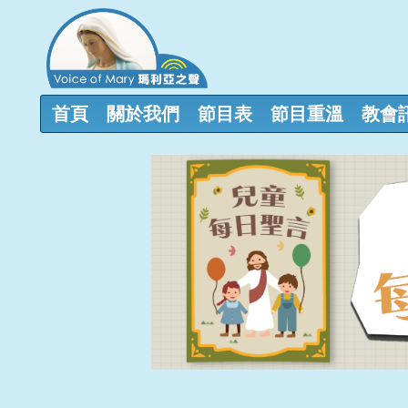
首頁
關於我們
節目表
節目重溫
教會