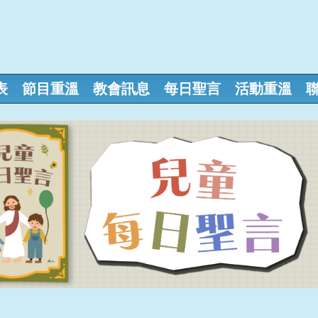
表
節目重溫
教會訊息
每日聖言
活動重溫