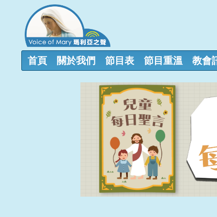
首頁
關於我們
節目表
節目重溫
教會