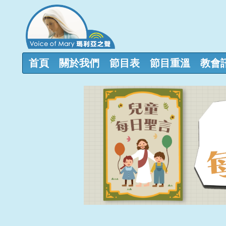
首頁
關於我們
節目表
節目重溫
教會