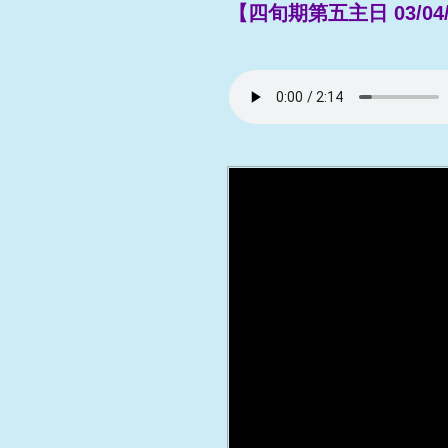
【四旬期第五主日 03/04/