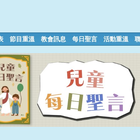
表
節目重溫
教會訊息
每日聖言
活動重溫