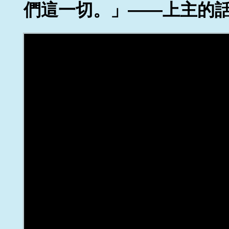
們這一切。」——上主的