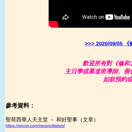
>>> 2020/09/
歡迎所有對《修和
主日學或慕道班導師、善
如欲預約
參考資料：
聖荷西華人天主堂 － 和好聖事（文章）
https://sjccm.com/reconciliation/