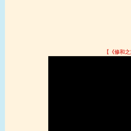
【《修和之