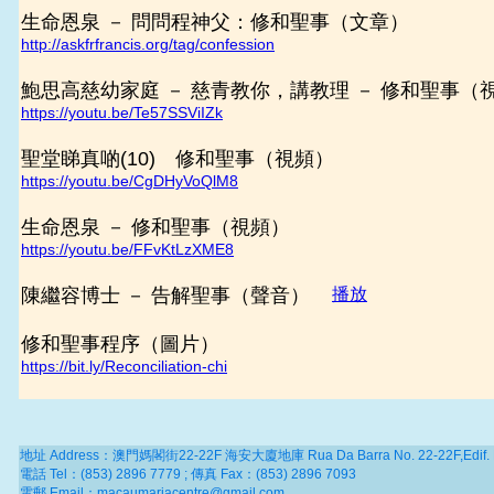
生命恩泉 － 問問程神父：修和聖事（文章）
http://askfrfrancis.org/tag/confession
鮑思高慈幼家庭 － 慈青教你，講教理 － 修和聖事（
https://youtu.be/Te57SSViIZk
聖堂睇真啲(10) 修和聖事（視頻）
https://youtu.be/CgDHyVoQlM8
生命恩泉 － 修和聖事（視頻）
https://youtu.be/FFvKtLzXME8
陳繼容博士 － 告解聖事（聲音）
播放
修和聖事程序（圖片）
https://bit.ly/Reconciliation-chi
地址 Address：澳門媽閣街22-22F 海安大廈地庫 Rua Da Barra No. 22-22F,Edif. H
電話 Tel：(853) 2896 7779 ; 傳真 Fax：(853) 2896 7093
電郵 Email：macaumariacentre@gmail.com