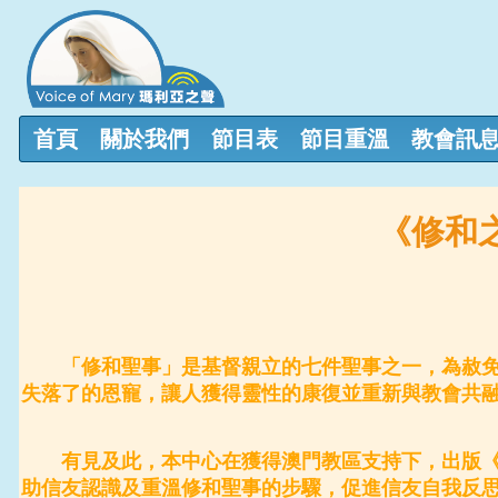
首頁
關於我們
節目表
節目重溫
教會訊
《修和
「修和聖事」是基督親立的七件聖事之一，為赦免
失落了的恩寵，讓人獲得靈性的康復並重新與教會共
有見及此，本中心在獲得澳門教區支持下，出版《
助信友認識及重溫修和聖事的步驟，促進信友自我反